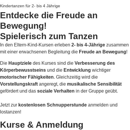
Kindertanzen für 2- bis 4 Jährige
Entdecke die Freude an
Bewegung!
Spielerisch zum Tanzen
In den Eltern-Kind-Kursen erleben
2- bis 4-Jährige
zusammen
mit einer erwachsenen Begleitung die
Freude an Bewegung
!
Die
Hauptziele
des Kurses sind die
Verbesserung des
Körperbewusstseins
und die
Entwicklung
wichtiger
motorischer
Fähigkeiten
. Gleichzeitig wird die
Vorstellungskraft
angeregt, die
musikalische
Sensibilität
gefördert und das
soziale Verhalten
in der Gruppe geübt.
Jetzt zur
kostenlosen Schnupperstunde
anmelden und
lostanzen!
Kurse & Anmeldung