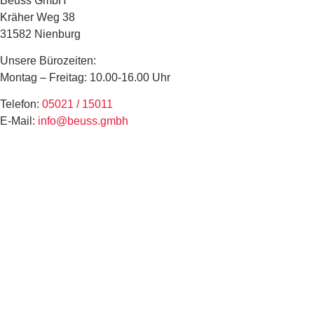
Beuss GmbH
Kräher Weg 38
31582 Nienburg
Unsere Bürozeiten:
Montag – Freitag: 10.00-16.00 Uhr
Telefon:
05021 / 15011
E-Mail:
info@beuss.gmbh