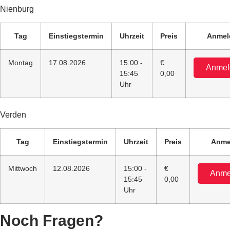
Nienburg
Tag
Einstiegstermin
Uhrzeit
Preis
Anmel
Montag
17.08.2026
15:00 -
€
Anmel
15:45
0,00
Uhr
Verden
Tag
Einstiegstermin
Uhrzeit
Preis
Anme
Mittwoch
12.08.2026
15:00 -
€
Anme
15:45
0,00
Uhr
Noch Fragen?