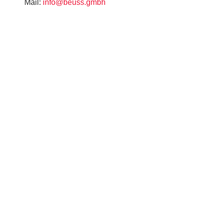
Mail:
info@beuss.gmbh