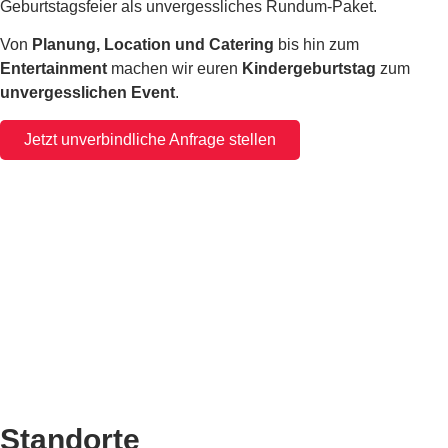
Geburtstagsfeier als unvergessliches Rundum-Paket.
Von
Planung, Location und Catering
bis hin zum
Entertainment
machen wir euren
Kindergeburtstag
zum
unvergesslichen Event
.
Jetzt unverbindliche Anfrage stellen
Standorte