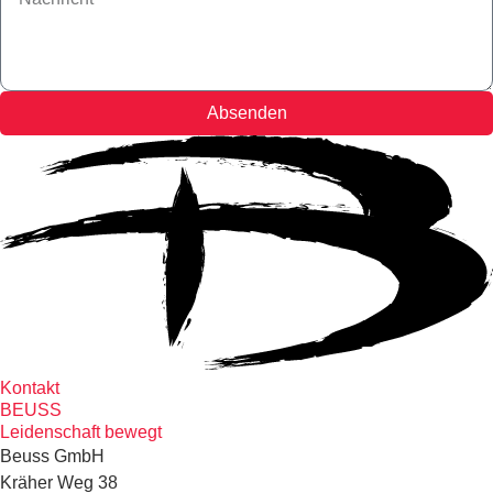
Absenden
Kontakt
BEUSS
Leidenschaft bewegt
Beuss GmbH
Kräher Weg 38