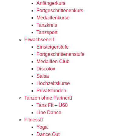
Anfängerkurs
Fortgeschrittenenkurs
Medaillenkurse
Tanzkreis
Tanzsport
Erwachsene
Einsteigerstufe
Fortgeschrittenenstufe
Medaillen-Club
Discofox
Salsa
Hochzeitskurse
Privatstunden
Tanzen ohne Partner
Tanz Fit – Ü60
Line Dance
Fitness
Yoga
Dance Out